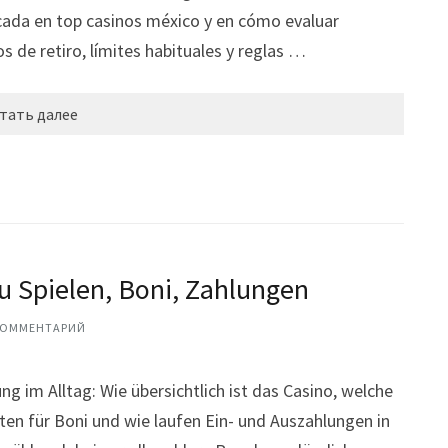
ocada en top casinos méxico y en cómo evaluar
 de retiro, límites habituales y reglas …
тать далее
zu Spielen, Boni, Zahlungen
КОММЕНТАРИЙ
g im Alltag: Wie übersichtlich ist das Casino, welche
ten für Boni und wie laufen Ein- und Auszahlungen in