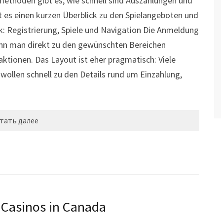
methoden gibt es, wie schnell sind Auszahlungen und
t es einen kurzen Überblick zu den Spielangeboten und
k: Registrierung, Spiele und Navigation Die Anmeldung
ann man direkt zu den gewünschten Bereichen
ktionen. Das Layout ist eher pragmatisch: Viele
ollen schnell zu den Details rund um Einzahlung,
тать далее
e Casinos in Canada