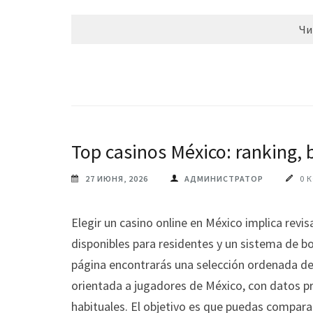
Чи
Top casinos México: ranking, 
27 ИЮНЯ, 2026
АДМИНИСТРАТОР
0 
Elegir un casino online en México implica revis
disponibles para residentes y un sistema de b
página encontrarás una selección ordenada de
orientada a jugadores de México, con datos p
habituales. El objetivo es que puedas comparar