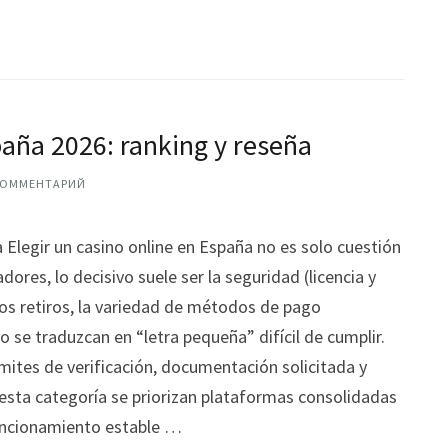
paña 2026: ranking y reseña
КОММЕНТАРИЙ
Elegir un casino online en España no es solo cuestión
dores, lo decisivo suele ser la seguridad (licencia y
 los retiros, la variedad de métodos de pago
 se traduzcan en “letra pequeña” difícil de cumplir.
ímites de verificación, documentación solicitada y
esta categoría se priorizan plataformas consolidadas
 funcionamiento estable …