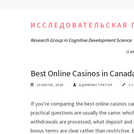
Перейти
к
содержимому
ИССЛЕДОВАТЕЛЬСКАЯ 
(нажмите
Research Group in Cognitive Development Science
Enter)
О Н
Best Online Casinos in Cana
10 ИЮЛЯ, 2026
АДМИНИСТРАТОР
0 
If you’re comparing the best online casinos c
practical questions are usually the same: which
withdrawals are processed, what deposit and 
bonus terms are clear rather than restrictive. 