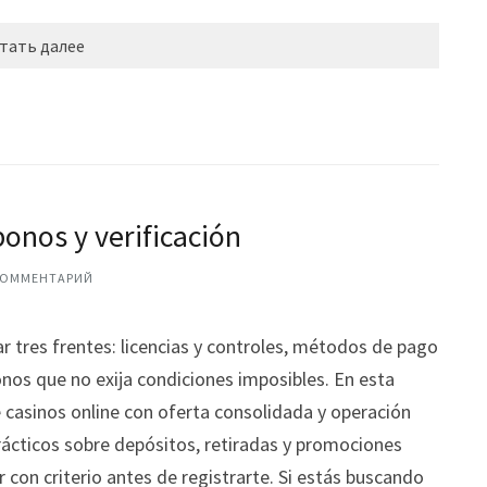
тать далее
bonos y verificación
КОММЕНТАРИЙ
ar tres frentes: licencias y controles, métodos de pago
onos que no exija condiciones imposibles. En esta
 casinos online con oferta consolidada y operación
rácticos sobre depósitos, retiradas y promociones
 con criterio antes de registrarte. Si estás buscando