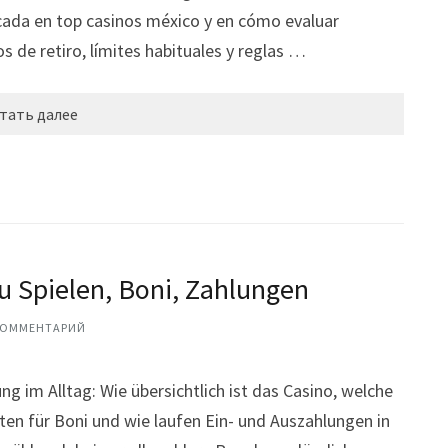
ocada en top casinos méxico y en cómo evaluar
 de retiro, límites habituales y reglas …
тать далее
zu Spielen, Boni, Zahlungen
КОММЕНТАРИЙ
g im Alltag: Wie übersichtlich ist das Casino, welche
ten für Boni und wie laufen Ein- und Auszahlungen in