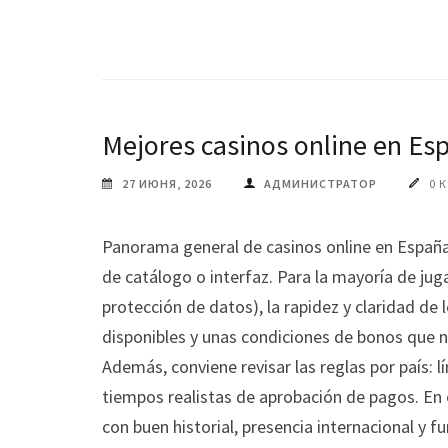
Mejores casinos online en Es
27 ИЮНЯ, 2026
АДМИНИСТРАТОР
0 
Panorama general de casinos online en España 
de catálogo o interfaz. Para la mayoría de juga
protección de datos), la rapidez y claridad de
disponibles y unas condiciones de bonos que no
Además, conviene revisar las reglas por país: l
tiempos realistas de aprobación de pagos. En 
con buen historial, presencia internacional y