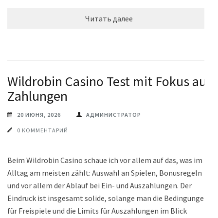
Читать далее
Wildrobin Casino Test mit Fokus auf
Zahlungen
20 ИЮНЯ, 2026
АДМИНИСТРАТОР
0 КОММЕНТАРИЙ
Beim Wildrobin Casino schaue ich vor allem auf das, was im
Alltag am meisten zählt: Auswahl an Spielen, Bonusregeln
und vor allem der Ablauf bei Ein- und Auszahlungen. Der
Eindruck ist insgesamt solide, solange man die Bedingungen
für Freispiele und die Limits für Auszahlungen im Blick