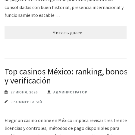
consolidadas con buen historial, presencia internacional y
funcionamiento estable …
Читать далее
Top casinos México: ranking, bonos
y verificación
27 ИЮНЯ, 2026
АДМИНИСТРАТОР
0 КОММЕНТАРИЙ
Elegir un casino online en México implica revisar tres frentes:
licencias y controles, métodos de pago disponibles para