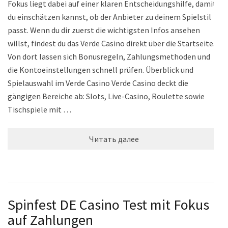
Fokus liegt dabei auf einer klaren Entscheidungshilfe, damit
du einschätzen kannst, ob der Anbieter zu deinem Spielstil
passt. Wenn du dir zuerst die wichtigsten Infos ansehen
willst, findest du das Verde Casino direkt über die Startseite.
Von dort lassen sich Bonusregeln, Zahlungsmethoden und
die Kontoeinstellungen schnell prüfen. Überblick und
Spielauswahl im Verde Casino Verde Casino deckt die
gängigen Bereiche ab: Slots, Live-Casino, Roulette sowie
Tischspiele mit …
Читать далее
Spinfest DE Casino Test mit Fokus
auf Zahlungen