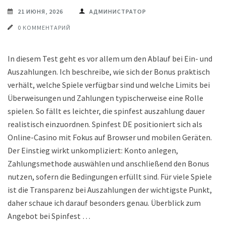
21 ИЮНЯ, 2026
АДМИНИСТРАТОР
0 КОММЕНТАРИЙ
In diesem Test geht es vor allem um den Ablauf bei Ein- und
Auszahlungen. Ich beschreibe, wie sich der Bonus praktisch
verhält, welche Spiele verfügbar sind und welche Limits bei
Überweisungen und Zahlungen typischerweise eine Rolle
spielen. So fällt es leichter, die spinfest auszahlung dauer
realistisch einzuordnen. Spinfest DE positioniert sich als
Online-Casino mit Fokus auf Browser und mobilen Geräten.
Der Einstieg wirkt unkompliziert: Konto anlegen,
Zahlungsmethode auswählen und anschließend den Bonus
nutzen, sofern die Bedingungen erfüllt sind. Für viele Spieler
ist die Transparenz bei Auszahlungen der wichtigste Punkt,
daher schaue ich darauf besonders genau. Überblick zum
Angebot bei Spinfest …