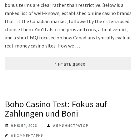
bonus terms are clear rather than restrictive. Below is a
ranked list of well-known, established online casino brands
that fit the Canadian market, followed by the criteria used to
choose them. You’ll also find pros and cons, a final verdict,
and a short FAQ focused on how Canadians typically evaluate
real-money casino sites. How we …
Читать далее
Boho Casino Test: Fokus auf
Zahlungen und Boni
9 ИЮЛЯ, 2026
АДМИНИСТРАТОР
0 КОММЕНТАРИЙ