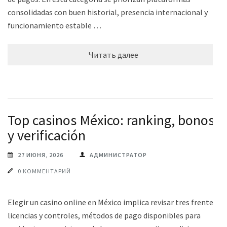
consolidadas con buen historial, presencia internacional y
funcionamiento estable …
Читать далее
Top casinos México: ranking, bonos
y verificación
27 ИЮНЯ, 2026
АДМИНИСТРАТОР
0 КОММЕНТАРИЙ
Elegir un casino online en México implica revisar tres frentes:
licencias y controles, métodos de pago disponibles para