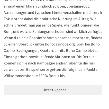
einmal einen klaren Eindruck zu Boni, Spielangebot,
Auszahlungen und typischen Limits verschaffen möchten. Im
Fokus steht dabei die praktische Nutzung im Alltag: Wie
schnell findet man passende Spiele, wie funktionieren die
Boni, und welche Zahlungsmethoden sind wirklich verfügbar.
Wenn du dir die Basisinfos vorab ansehen möchtest, findest
du einen Überblick unter bohocasinode.org. Boni bei Boho
Casino: Bedingungen, Quoten, Limits Boho Casino bietet
Einsteigerboni sowie laufende Aktionen an. Die Details
können sich je nach Kampagne ändern, aber für die hier
verwendeten Beispielwerte gelten die folgenden Punkte.
Willkommensbonus: 100% Bonus bis …
Читать далее