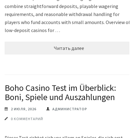
combine straightforward deposits, playable wagering
requirements, and reasonable withdrawal handling for
players who fund accounts with small amounts. Overview of
low-deposit casinos for …
Читать далее
Boho Casino Test im Überblick:
Boni, Spiele und Auszahlungen
2 ИЮЛЯ, 2026
АДМИНИСТРАТОР
0 КОММЕНТАРИЙ
Dieser Test richtet sich vor allem an Spieler, die sich erst