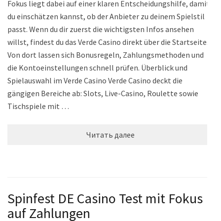
Fokus liegt dabei auf einer klaren Entscheidungshilfe, damit
du einschätzen kannst, ob der Anbieter zu deinem Spielstil
passt. Wenn du dir zuerst die wichtigsten Infos ansehen
willst, findest du das Verde Casino direkt über die Startseite.
Von dort lassen sich Bonusregeln, Zahlungsmethoden und
die Kontoeinstellungen schnell prüfen. Überblick und
Spielauswahl im Verde Casino Verde Casino deckt die
gängigen Bereiche ab: Slots, Live-Casino, Roulette sowie
Tischspiele mit …
Читать далее
Spinfest DE Casino Test mit Fokus
auf Zahlungen