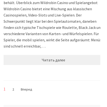
behält. Überblick zum Wildrobin Casino und Spielangebot
Wildrobin Casino bietet eine Mischung aus klassischen
Casinospielen, Video-Slots und Live-Spielen. Der
Schwerpunkt liegt klar bei den Spielautomaten, daneben
finden sich typische Tischspiele wie Roulette, Black Jack und
verschiedene Varianten von Karten- und Würfelspielen. Für
Spieler, die mobil spielen, wirkt die Seite aufgeräumt: Menüs
sind schnell erreichbar, …
Читать далее
Страница
1
Страница
2
Вперед
Навигация
по