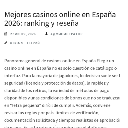
Mejores casinos online en España
2026: ranking y reseña
27 ИЮНЯ, 2026
АДМИНИСТРАТОР
0 КОММЕНТАРИЙ
Panorama general de casinos online en España Elegir un
casino online en España no es solo cuestión de catálogo o
interfaz. Para la mayoría de jugadores, lo decisivo suele ser la
seguridad (licencia y protección de datos), la rapidez y
claridad de los retiros, la variedad de métodos de pago
disponibles y unas condiciones de bonos que no se traduzcan
en “letra pequeña” difícil de cumplir. Además, conviene
revisar las reglas por país: límites de verificación,
documentación solicitada y tiempos realistas de aprobación
de pagos. En esta categoría se priorizan plataformas