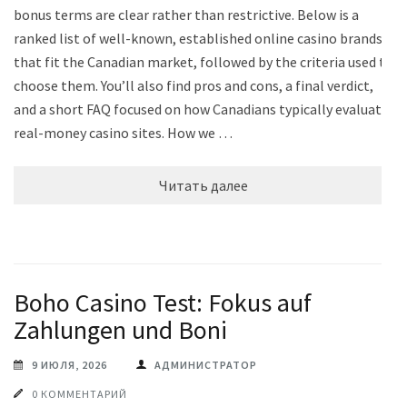
bonus terms are clear rather than restrictive. Below is a
ranked list of well-known, established online casino brands
that fit the Canadian market, followed by the criteria used to
choose them. You’ll also find pros and cons, a final verdict,
and a short FAQ focused on how Canadians typically evaluate
real-money casino sites. How we …
Читать далее
Boho Casino Test: Fokus auf
Zahlungen und Boni
9 ИЮЛЯ, 2026
АДМИНИСТРАТОР
0 КОММЕНТАРИЙ