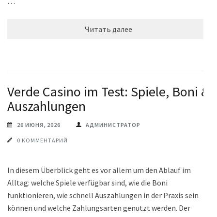
…
Читать далее
Verde Casino im Test: Spiele, Boni &
Auszahlungen
26 ИЮНЯ, 2026
АДМИНИСТРАТОР
0 КОММЕНТАРИЙ
In diesem Überblick geht es vor allem um den Ablauf im
Alltag: welche Spiele verfügbar sind, wie die Boni
funktionieren, wie schnell Auszahlungen in der Praxis sein
können und welche Zahlungsarten genutzt werden. Der