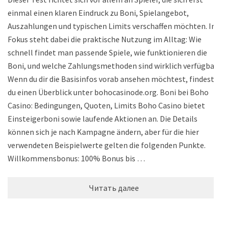
einmal einen klaren Eindruck zu Boni, Spielangebot,
Auszahlungen und typischen Limits verschaffen möchten. Im
Fokus steht dabei die praktische Nutzung im Alltag: Wie
schnell findet man passende Spiele, wie funktionieren die
Boni, und welche Zahlungsmethoden sind wirklich verfügbar.
Wenn du dir die Basisinfos vorab ansehen möchtest, findest
du einen Überblick unter bohocasinode.org. Boni bei Boho
Casino: Bedingungen, Quoten, Limits Boho Casino bietet
Einsteigerboni sowie laufende Aktionen an. Die Details
können sich je nach Kampagne ändern, aber für die hier
verwendeten Beispielwerte gelten die folgenden Punkte.
Willkommensbonus: 100% Bonus bis …
Читать далее