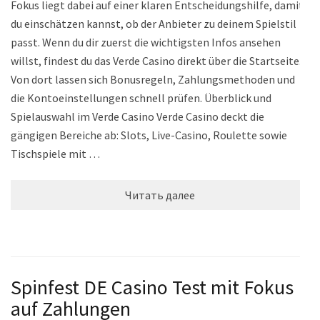
Fokus liegt dabei auf einer klaren Entscheidungshilfe, damit
du einschätzen kannst, ob der Anbieter zu deinem Spielstil
passt. Wenn du dir zuerst die wichtigsten Infos ansehen
willst, findest du das Verde Casino direkt über die Startseite.
Von dort lassen sich Bonusregeln, Zahlungsmethoden und
die Kontoeinstellungen schnell prüfen. Überblick und
Spielauswahl im Verde Casino Verde Casino deckt die
gängigen Bereiche ab: Slots, Live-Casino, Roulette sowie
Tischspiele mit …
Читать далее
Spinfest DE Casino Test mit Fokus
auf Zahlungen