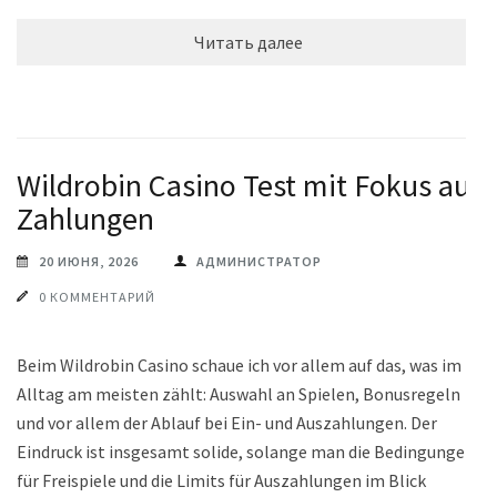
Читать далее
Wildrobin Casino Test mit Fokus auf
Zahlungen
20 ИЮНЯ, 2026
АДМИНИСТРАТОР
0 КОММЕНТАРИЙ
Beim Wildrobin Casino schaue ich vor allem auf das, was im
Alltag am meisten zählt: Auswahl an Spielen, Bonusregeln
und vor allem der Ablauf bei Ein- und Auszahlungen. Der
Eindruck ist insgesamt solide, solange man die Bedingungen
für Freispiele und die Limits für Auszahlungen im Blick