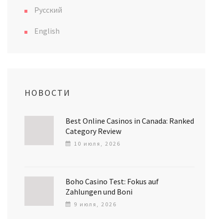
записям
Русский
English
НОВОСТИ
Best Online Casinos in Canada: Ranked
Category Review
10 июля, 2026
Boho Casino Test: Fokus auf
Zahlungen und Boni
9 июля, 2026