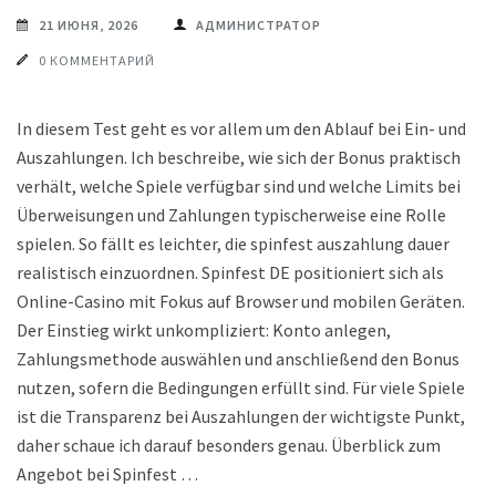
21 ИЮНЯ, 2026
АДМИНИСТРАТОР
0 КОММЕНТАРИЙ
In diesem Test geht es vor allem um den Ablauf bei Ein- und
Auszahlungen. Ich beschreibe, wie sich der Bonus praktisch
verhält, welche Spiele verfügbar sind und welche Limits bei
Überweisungen und Zahlungen typischerweise eine Rolle
spielen. So fällt es leichter, die spinfest auszahlung dauer
realistisch einzuordnen. Spinfest DE positioniert sich als
Online-Casino mit Fokus auf Browser und mobilen Geräten.
Der Einstieg wirkt unkompliziert: Konto anlegen,
Zahlungsmethode auswählen und anschließend den Bonus
nutzen, sofern die Bedingungen erfüllt sind. Für viele Spieler
ist die Transparenz bei Auszahlungen der wichtigste Punkt,
daher schaue ich darauf besonders genau. Überblick zum
Angebot bei Spinfest …