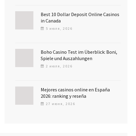
Best 10 Dollar Deposit Online Casinos
in Canada
5 июля, 2026
Boho Casino Test im Überblick: Boni,
Spiele und Auszahlungen
2 июля, 2026
Mejores casinos online en España
2026: ranking y reseña
27 июня, 2026