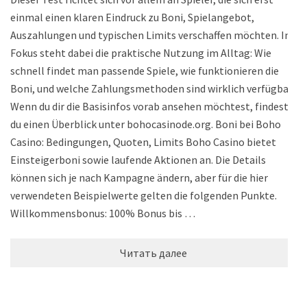
einmal einen klaren Eindruck zu Boni, Spielangebot,
Auszahlungen und typischen Limits verschaffen möchten. Im
Fokus steht dabei die praktische Nutzung im Alltag: Wie
schnell findet man passende Spiele, wie funktionieren die
Boni, und welche Zahlungsmethoden sind wirklich verfügbar.
Wenn du dir die Basisinfos vorab ansehen möchtest, findest
du einen Überblick unter bohocasinode.org. Boni bei Boho
Casino: Bedingungen, Quoten, Limits Boho Casino bietet
Einsteigerboni sowie laufende Aktionen an. Die Details
können sich je nach Kampagne ändern, aber für die hier
verwendeten Beispielwerte gelten die folgenden Punkte.
Willkommensbonus: 100% Bonus bis …
Читать далее