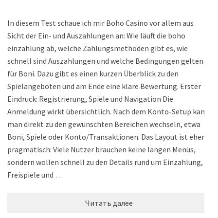
In diesem Test schaue ich mir Boho Casino vor allem aus
Sicht der Ein- und Auszahlungen an: Wie läuft die boho
einzahlung ab, welche Zahlungsmethoden gibt es, wie
schnell sind Auszahlungen und welche Bedingungen gelten
für Boni. Dazu gibt es einen kurzen Überblick zu den
Spielangeboten und am Ende eine klare Bewertung. Erster
Eindruck: Registrierung, Spiele und Navigation Die
Anmeldung wirkt übersichtlich. Nach dem Konto-Setup kann
man direkt zu den gewünschten Bereichen wechseln, etwa
Boni, Spiele oder Konto/Transaktionen. Das Layout ist eher
pragmatisch: Viele Nutzer brauchen keine langen Menüs,
sondern wollen schnell zu den Details rund um Einzahlung,
Freispiele und …
Читать далее