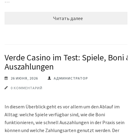
…
Читать далее
Verde Casino im Test: Spiele, Boni &
Auszahlungen
26 ИЮНЯ, 2026
АДМИНИСТРАТОР
0 КОММЕНТАРИЙ
In diesem Überblick geht es vor allem um den Ablauf im
Alltag: welche Spiele verfügbar sind, wie die Boni
funktionieren, wie schnell Auszahlungen in der Praxis sein
können und welche Zahlungsarten genutzt werden. Der