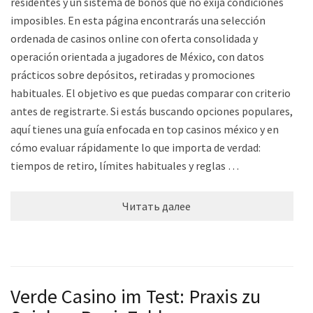
residentes y un sistema de bonos que no exija condiciones
imposibles. En esta página encontrarás una selección
ordenada de casinos online con oferta consolidada y
operación orientada a jugadores de México, con datos
prácticos sobre depósitos, retiradas y promociones
habituales. El objetivo es que puedas comparar con criterio
antes de registrarte. Si estás buscando opciones populares,
aquí tienes una guía enfocada en top casinos méxico y en
cómo evaluar rápidamente lo que importa de verdad:
tiempos de retiro, límites habituales y reglas …
Читать далее
Verde Casino im Test: Praxis zu