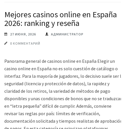
Mejores casinos online en España
2026: ranking y reseña
27 ИЮНЯ, 2026
АДМИНИСТРАТОР
0 КОММЕНТАРИЙ
Panorama general de casinos online en España Elegir un
casino online en España no es solo cuestión de catálogo o
interfaz. Para la mayoría de jugadores, lo decisivo suele ser la
seguridad (licencia y protección de datos), la rapidez y
claridad de los retiros, la variedad de métodos de pago
disponibles y unas condiciones de bonos que no se traduzcan
en “letra pequeña” difícil de cumplir. Además, conviene
revisar las reglas por país: límites de verificación,
documentación solicitada y tiempos realistas de aprobación
de pagos. En esta categoría se priorizan plataformas