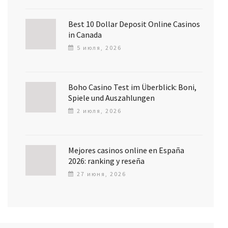
Best 10 Dollar Deposit Online Casinos
in Canada
5 июля, 2026
Boho Casino Test im Überblick: Boni,
Spiele und Auszahlungen
2 июля, 2026
Mejores casinos online en España
2026: ranking y reseña
27 июня, 2026