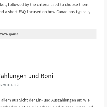
ket, followed by the criteria used to choose them.
, and a short FAQ focused on how Canadians typically
тать далее
 Zahlungen und Boni
ОММЕНТАРИЙ
 allem aus Sicht der Ein- und Auszahlungen an: Wie