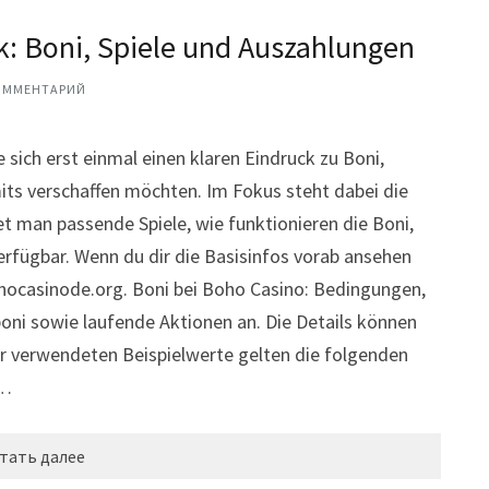
k: Boni, Spiele und Auszahlungen
ОММЕНТАРИЙ
ie sich erst einmal einen klaren Eindruck zu Boni,
its verschaffen möchten. Im Fokus steht dabei die
et man passende Spiele, wie funktionieren die Boni,
rfügbar. Wenn du dir die Basisinfos vorab ansehen
ohocasinode.org. Boni bei Boho Casino: Bedingungen,
oni sowie laufende Aktionen an. Die Details können
er verwendeten Beispielwerte gelten die folgenden
 …
тать далее