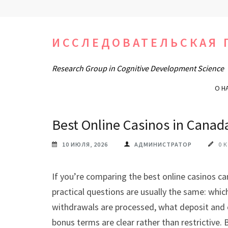
Перейти
к
содержимому
ИССЛЕДОВАТЕЛЬСКАЯ 
(нажмите
Research Group in Cognitive Development Science
Enter)
О Н
Best Online Casinos in Cana
10 ИЮЛЯ, 2026
АДМИНИСТРАТОР
0 
If you’re comparing the best online casinos c
practical questions are usually the same: which
withdrawals are processed, what deposit and 
bonus terms are clear rather than restrictive. 