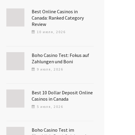
Best Online Casinos in
Canada: Ranked Category
Review
10 июля, 2026
Boho Casino Test: Fokus auf
Zahlungen und Boni
9 июля, 2026
Best 10 Dollar Deposit Online
Casinos in Canada
5 июля, 2026
Boho Casino Test im