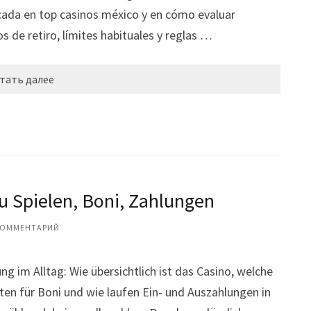
ocada en top casinos méxico y en cómo evaluar
 de retiro, límites habituales y reglas …
тать далее
zu Spielen, Boni, Zahlungen
КОММЕНТАРИЙ
g im Alltag: Wie übersichtlich ist das Casino, welche
ten für Boni und wie laufen Ein- und Auszahlungen in