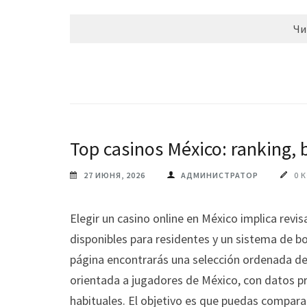
Чи
Top casinos México: ranking, 
27 ИЮНЯ, 2026
АДМИНИСТРАТОР
0 
Elegir un casino online en México implica revis
disponibles para residentes y un sistema de b
página encontrarás una selección ordenada de
orientada a jugadores de México, con datos p
habituales. El objetivo es que puedas comparar