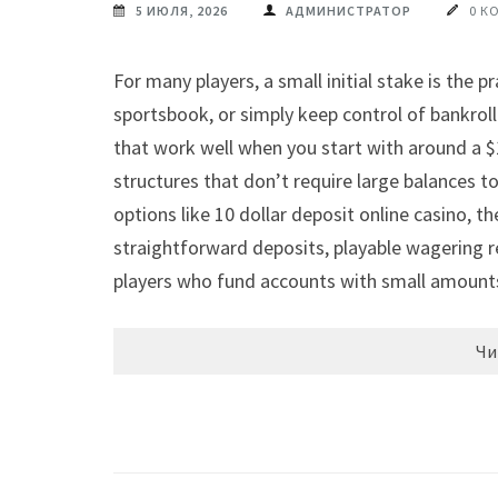
5 ИЮЛЯ, 2026
АДМИНИСТРАТОР
0 К
For many players, a small initial stake is the p
sportsbook, or simply keep control of bankroll
that work well when you start with around a
structures that don’t require large balances to 
options like 10 dollar deposit online casino, 
straightforward deposits, playable wagering 
players who fund accounts with small amount
Чи