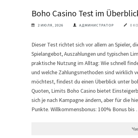
Boho Casino Test im Überblic
2 ИЮЛЯ, 2026
АДМИНИСТРАТОР
0 К
Dieser Test richtet sich vor allem an Spieler, d
Spielangebot, Auszahlungen und typischen Lim
praktische Nutzung im Alltag: Wie schnell find
und welche Zahlungsmethoden sind wirklich ve
möchtest, findest du einen Überblick unter b
Quoten, Limits Boho Casino bietet Einsteigerb
sich je nach Kampagne ändern, aber für die hi
Punkte. Willkommensbonus: 100% Bonus bis
Чи