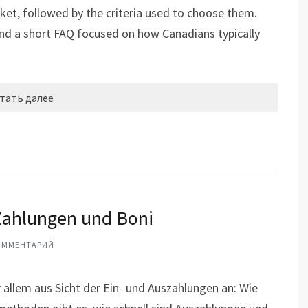
ket, followed by the criteria used to choose them.
, and a short FAQ focused on how Canadians typically
тать далее
 Zahlungen und Boni
ОММЕНТАРИЙ
 allem aus Sicht der Ein- und Auszahlungen an: Wie