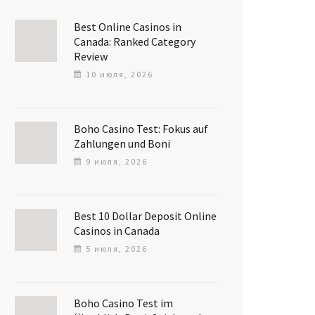
Best Online Casinos in
Canada: Ranked Category
Review
10 июля, 2026
Boho Casino Test: Fokus auf
Zahlungen und Boni
9 июля, 2026
Best 10 Dollar Deposit Online
Casinos in Canada
5 июля, 2026
Boho Casino Test im