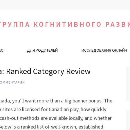
ГРУППА КОГНИТИВНОГО РАЗВ
АС
ДЛЯ РОДИТЕЛЕЙ
ИССЛЕДОВАНИЯ ОНЛАЙН
da: Ranked Category Review
КОММЕНТАРИЙ
anada, you’ll want more than a big banner bonus. The
 sites are licensed for Canadian play, how quickly
cash-out methods are available locally, and whether
Below is a ranked list of well-known, established