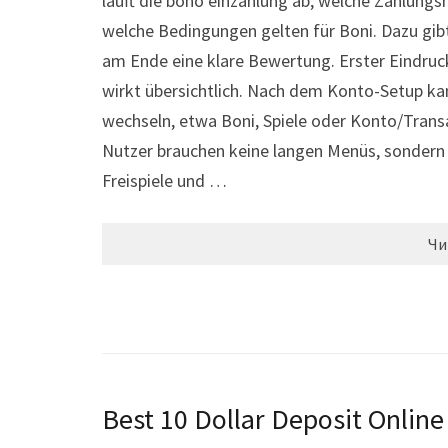
läuft die boho einzahlung ab, welche Zahlungs
welche Bedingungen gelten für Boni. Dazu gib
am Ende eine klare Bewertung. Erster Eindruc
wirkt übersichtlich. Nach dem Konto-Setup k
wechseln, etwa Boni, Spiele oder Konto/Transa
Nutzer brauchen keine langen Menüs, sondern w
Freispiele und …
Чи
Best 10 Dollar Deposit Onlin