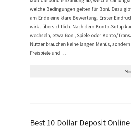
läuft die boho einzahlung ab, welche Zahlungs
welche Bedingungen gelten für Boni. Dazu gib
am Ende eine klare Bewertung. Erster Eindruc
wirkt übersichtlich. Nach dem Konto-Setup k
wechseln, etwa Boni, Spiele oder Konto/Transa
Nutzer brauchen keine langen Menüs, sondern w
Freispiele und …
Чи
Best 10 Dollar Deposit Onlin