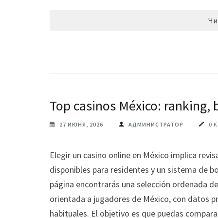
Чи
Top casinos México: ranking, 
27 ИЮНЯ, 2026
АДМИНИСТРАТОР
0 
Elegir un casino online en México implica revis
disponibles para residentes y un sistema de b
página encontrarás una selección ordenada de
orientada a jugadores de México, con datos p
habituales. El objetivo es que puedas comparar