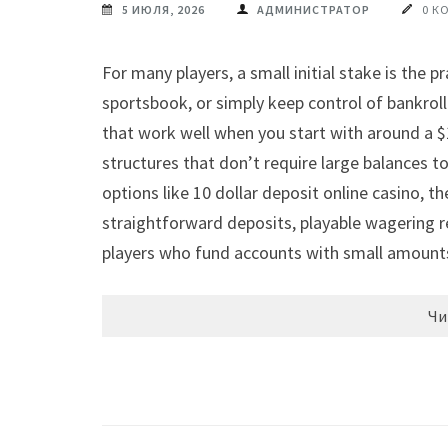
5 ИЮЛЯ, 2026
АДМИНИСТРАТОР
0 К
For many players, a small initial stake is the p
sportsbook, or simply keep control of bankroll
that work well when you start with around a
structures that don’t require large balances to 
options like 10 dollar deposit online casino, 
straightforward deposits, playable wagering 
players who fund accounts with small amount
Чи