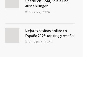
Überblick: Boni, Spiele und
Auszahlungen
2 июля, 2026
Mejores casinos online en
España 2026: ranking y reseña
27 июня, 2026