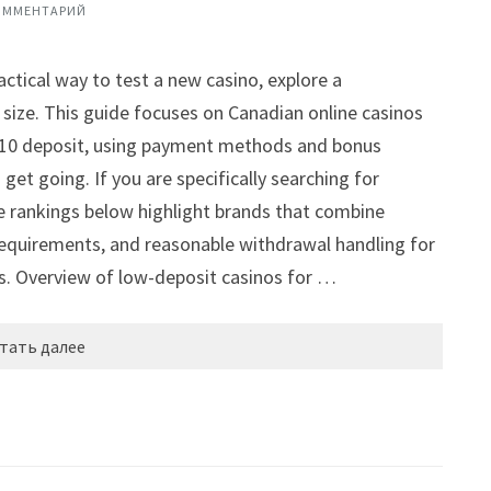
ОММЕНТАРИЙ
ractical way to test a new casino, explore a
 size. This guide focuses on Canadian online casinos
 $10 deposit, using payment methods and bonus
get going. If you are specifically searching for
the rankings below highlight brands that combine
requirements, and reasonable withdrawal handling for
s. Overview of low-deposit casinos for …
тать далее