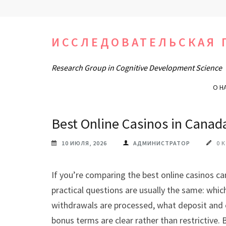
Перейти
к
содержимому
ИССЛЕДОВАТЕЛЬСКАЯ 
(нажмите
Research Group in Cognitive Development Science
Enter)
О Н
Best Online Casinos in Cana
10 ИЮЛЯ, 2026
АДМИНИСТРАТОР
0 
If you’re comparing the best online casinos c
practical questions are usually the same: which
withdrawals are processed, what deposit and 
bonus terms are clear rather than restrictive. 