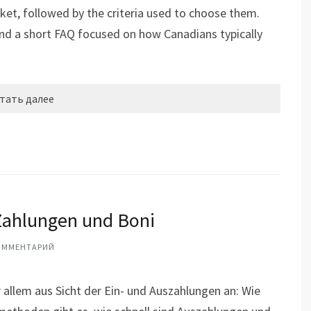
ket, followed by the criteria used to choose them.
, and a short FAQ focused on how Canadians typically
тать далее
 Zahlungen und Boni
ОММЕНТАРИЙ
 allem aus Sicht der Ein- und Auszahlungen an: Wie