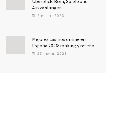
Überblick: Boni, Spiele und
Auszahlungen
2 июля, 2026
Mejores casinos online en
España 2026: ranking y reseña
27 июня, 2026