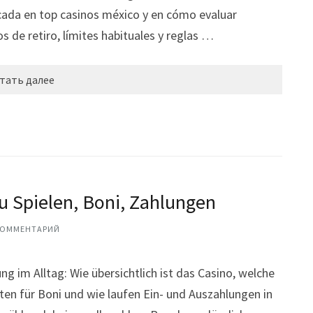
ocada en top casinos méxico y en cómo evaluar
 de retiro, límites habituales y reglas …
тать далее
zu Spielen, Boni, Zahlungen
КОММЕНТАРИЙ
g im Alltag: Wie übersichtlich ist das Casino, welche
ten für Boni und wie laufen Ein- und Auszahlungen in