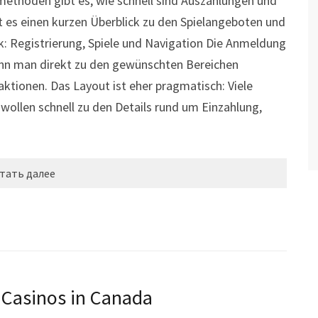
methoden gibt es, wie schnell sind Auszahlungen und
t es einen kurzen Überblick zu den Spielangeboten und
k: Registrierung, Spiele und Navigation Die Anmeldung
ann man direkt zu den gewünschten Bereichen
ktionen. Das Layout ist eher pragmatisch: Viele
ollen schnell zu den Details rund um Einzahlung,
тать далее
e Casinos in Canada