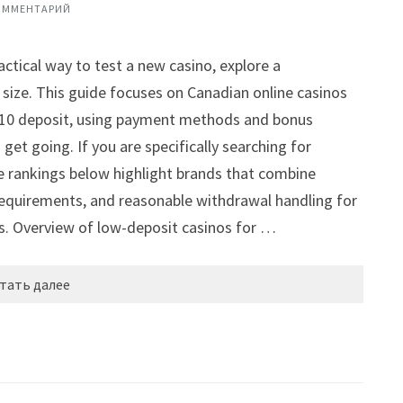
ОММЕНТАРИЙ
ractical way to test a new casino, explore a
 size. This guide focuses on Canadian online casinos
 $10 deposit, using payment methods and bonus
get going. If you are specifically searching for
the rankings below highlight brands that combine
requirements, and reasonable withdrawal handling for
s. Overview of low-deposit casinos for …
тать далее