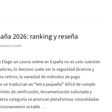
paña 2026: ranking y reseña
КОММЕНТАРИЙ
Elegir un casino online en España no es solo cuestión
dores, lo decisivo suele ser la seguridad (licencia y
 los retiros, la variedad de métodos de pago
 se traduzcan en “letra pequeña” difícil de cumplir.
ímites de verificación, documentación solicitada y
esta categoría se priorizan plataformas consolidadas
 funcionamiento estable …