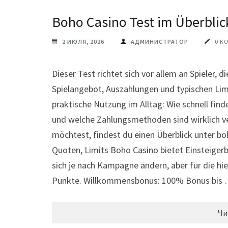
Boho Casino Test im Überblic
2 ИЮЛЯ, 2026
АДМИНИСТРАТОР
0 К
Dieser Test richtet sich vor allem an Spieler, d
Spielangebot, Auszahlungen und typischen Lim
praktische Nutzung im Alltag: Wie schnell find
und welche Zahlungsmethoden sind wirklich ve
möchtest, findest du einen Überblick unter b
Quoten, Limits Boho Casino bietet Einsteigerb
sich je nach Kampagne ändern, aber für die hi
Punkte. Willkommensbonus: 100% Bonus bis
Чи