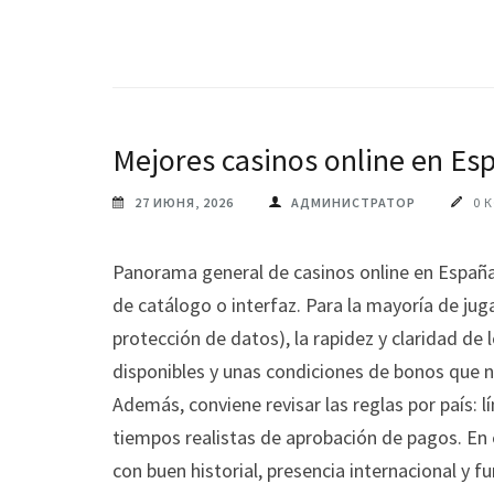
Mejores casinos online en Es
27 ИЮНЯ, 2026
АДМИНИСТРАТОР
0 
Panorama general de casinos online en España 
de catálogo o interfaz. Para la mayoría de juga
protección de datos), la rapidez y claridad de
disponibles y unas condiciones de bonos que no
Además, conviene revisar las reglas por país: l
tiempos realistas de aprobación de pagos. En 
con buen historial, presencia internacional y