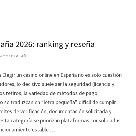
paña 2026: ranking y reseña
КОММЕНТАРИЙ
Elegir un casino online en España no es solo cuestión
dores, lo decisivo suele ser la seguridad (licencia y
 los retiros, la variedad de métodos de pago
 se traduzcan en “letra pequeña” difícil de cumplir.
ímites de verificación, documentación solicitada y
esta categoría se priorizan plataformas consolidadas
 funcionamiento estable …