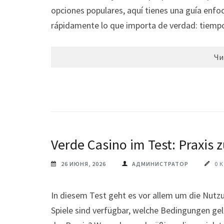
opciones populares, aquí tienes una guía enf
rápidamente lo que importa de verdad: tiempos
Чи
Verde Casino im Test: Praxis 
26 ИЮНЯ, 2026
АДМИНИСТРАТОР
0 
In diesem Test geht es vor allem um die Nutzun
Spiele sind verfügbar, welche Bedingungen gel