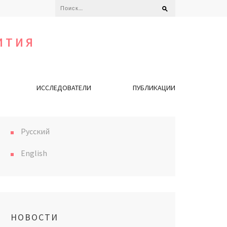
Найти:
ИТИЯ
ИССЛЕДОВАТЕЛИ
ПУБЛИКАЦИИ
Русский
English
НОВОСТИ