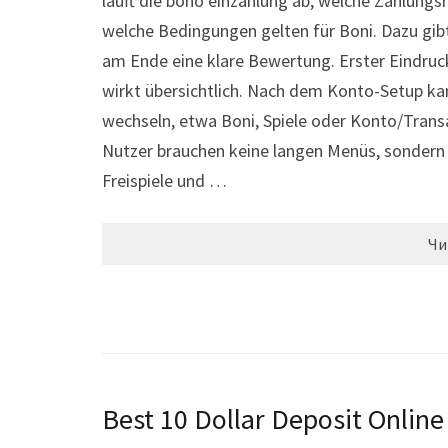
läuft die boho einzahlung ab, welche Zahlungs
welche Bedingungen gelten für Boni. Dazu gib
am Ende eine klare Bewertung. Erster Eindruc
wirkt übersichtlich. Nach dem Konto-Setup k
wechseln, etwa Boni, Spiele oder Konto/Transa
Nutzer brauchen keine langen Menüs, sondern w
Freispiele und …
Чи
Best 10 Dollar Deposit Onlin