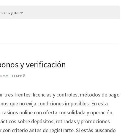
тать далее
bonos y verificación
КОММЕНТАРИЙ
ar tres frentes: licencias y controles, métodos de pago
onos que no exija condiciones imposibles. En esta
 casinos online con oferta consolidada y operación
rácticos sobre depósitos, retiradas y promociones
 con criterio antes de registrarte. Si estás buscando