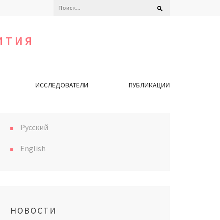
Найти:
ИТИЯ
ИССЛЕДОВАТЕЛИ
ПУБЛИКАЦИИ
Русский
English
НОВОСТИ