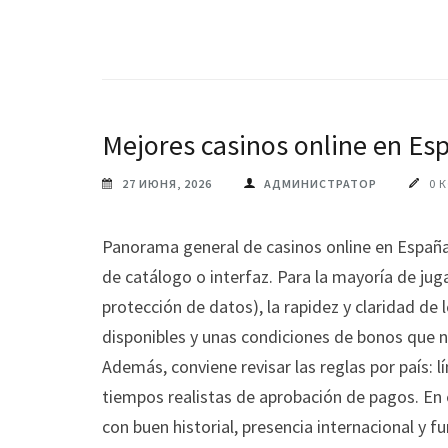
Mejores casinos online en Es
27 ИЮНЯ, 2026
АДМИНИСТРАТОР
0 
Panorama general de casinos online en España 
de catálogo o interfaz. Para la mayoría de juga
protección de datos), la rapidez y claridad de
disponibles y unas condiciones de bonos que no
Además, conviene revisar las reglas por país: l
tiempos realistas de aprobación de pagos. En 
con buen historial, presencia internacional y