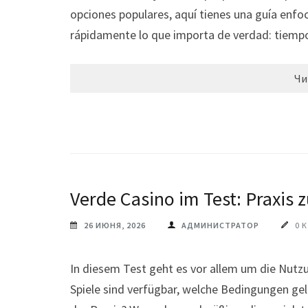
opciones populares, aquí tienes una guía enf
rápidamente lo que importa de verdad: tiempos
Чи
Verde Casino im Test: Praxis 
26 ИЮНЯ, 2026
АДМИНИСТРАТОР
0 
In diesem Test geht es vor allem um die Nutzun
Spiele sind verfügbar, welche Bedingungen gel