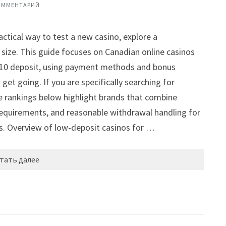
ОММЕНТАРИЙ
ractical way to test a new casino, explore a
 size. This guide focuses on Canadian online casinos
 $10 deposit, using payment methods and bonus
get going. If you are specifically searching for
the rankings below highlight brands that combine
requirements, and reasonable withdrawal handling for
s. Overview of low-deposit casinos for …
тать далее