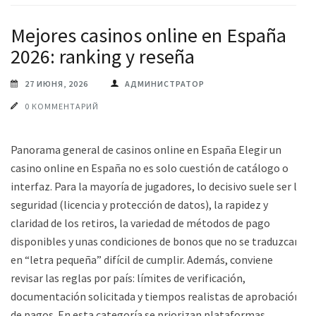
Mejores casinos online en España
2026: ranking y reseña
27 ИЮНЯ, 2026
АДМИНИСТРАТОР
0 КОММЕНТАРИЙ
Panorama general de casinos online en España Elegir un
casino online en España no es solo cuestión de catálogo o
interfaz. Para la mayoría de jugadores, lo decisivo suele ser la
seguridad (licencia y protección de datos), la rapidez y
claridad de los retiros, la variedad de métodos de pago
disponibles y unas condiciones de bonos que no se traduzcan
en “letra pequeña” difícil de cumplir. Además, conviene
revisar las reglas por país: límites de verificación,
documentación solicitada y tiempos realistas de aprobación
de pagos. En esta categoría se priorizan plataformas