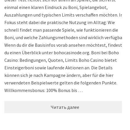
einmal einen klaren Eindruck zu Boni, Spielangebot,
Auszahlungen und typischen Limits verschaffen möchten. Im
Fokus steht dabei die praktische Nutzung im Alltag: Wie
schnell findet man passende Spiele, wie funktionieren die
Boni, und welche Zahlungsmethoden sind wirklich verfügbar.
Wenn du dir die Basisinfos vorab ansehen möchtest, findest
du einen Überblick unter bohocasinode.org. Boni bei Boho
Casino: Bedingungen, Quoten, Limits Boho Casino bietet
Einsteigerboni sowie laufende Aktionen an. Die Details
können sich je nach Kampagne ändern, aber für die hier
verwendeten Beispielwerte gelten die folgenden Punkte.
Willkommensbonus: 100% Bonus bis …
Читать далее