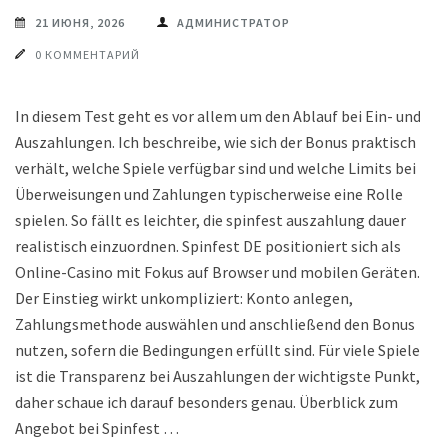
21 ИЮНЯ, 2026
АДМИНИСТРАТОР
0 КОММЕНТАРИЙ
In diesem Test geht es vor allem um den Ablauf bei Ein- und
Auszahlungen. Ich beschreibe, wie sich der Bonus praktisch
verhält, welche Spiele verfügbar sind und welche Limits bei
Überweisungen und Zahlungen typischerweise eine Rolle
spielen. So fällt es leichter, die spinfest auszahlung dauer
realistisch einzuordnen. Spinfest DE positioniert sich als
Online-Casino mit Fokus auf Browser und mobilen Geräten.
Der Einstieg wirkt unkompliziert: Konto anlegen,
Zahlungsmethode auswählen und anschließend den Bonus
nutzen, sofern die Bedingungen erfüllt sind. Für viele Spieler
ist die Transparenz bei Auszahlungen der wichtigste Punkt,
daher schaue ich darauf besonders genau. Überblick zum
Angebot bei Spinfest …