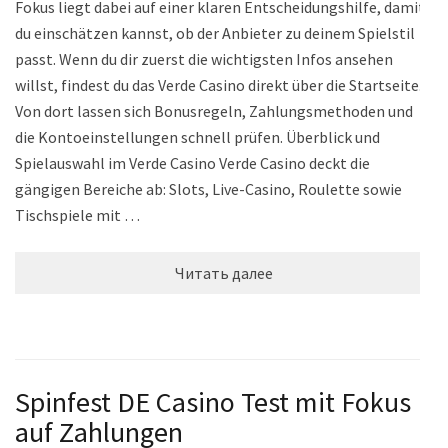
Fokus liegt dabei auf einer klaren Entscheidungshilfe, damit
du einschätzen kannst, ob der Anbieter zu deinem Spielstil
passt. Wenn du dir zuerst die wichtigsten Infos ansehen
willst, findest du das Verde Casino direkt über die Startseite.
Von dort lassen sich Bonusregeln, Zahlungsmethoden und
die Kontoeinstellungen schnell prüfen. Überblick und
Spielauswahl im Verde Casino Verde Casino deckt die
gängigen Bereiche ab: Slots, Live-Casino, Roulette sowie
Tischspiele mit …
Читать далее
Spinfest DE Casino Test mit Fokus
auf Zahlungen