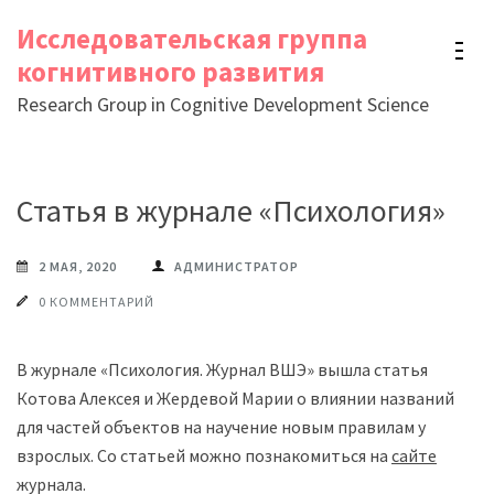
Перейти
Исследовательская группа
к
когнитивного развития
содержимому
Research Group in Cognitive Development Science
(нажмите
Enter)
Статья в журнале «Психология»
2 МАЯ, 2020
АДМИНИСТРАТОР
0 КОММЕНТАРИЙ
В журнале «Психология. Журнал ВШЭ» вышла статья
Котова Алексея и Жердевой Марии о влиянии названий
для частей объектов на научение новым правилам у
взрослых. Со статьей можно познакомиться на
сайте
журнала.