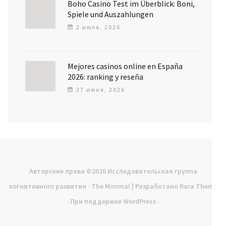
Boho Casino Test im Überblick: Boni,
Spiele und Auszahlungen
2 июля, 2026
Mejores casinos online en España
2026: ranking y reseña
27 июня, 2026
Авторские права ©2026
Исследовательская группа
когнитивного развития
· The Minimal | Разработано
Rara Theme
· При поддержке
WordPress
·