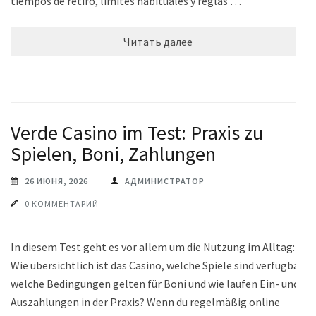
tiempos de retiro, límites habituales y reglas …
Читать далее
Verde Casino im Test: Praxis zu
Spielen, Boni, Zahlungen
26 ИЮНЯ, 2026
АДМИНИСТРАТОР
0 КОММЕНТАРИЙ
In diesem Test geht es vor allem um die Nutzung im Alltag:
Wie übersichtlich ist das Casino, welche Spiele sind verfügbar,
welche Bedingungen gelten für Boni und wie laufen Ein- und
Auszahlungen in der Praxis? Wenn du regelmäßig online