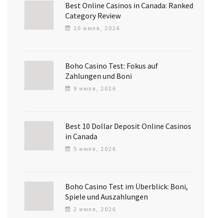
Best Online Casinos in Canada: Ranked
Category Review
10 июля, 2026
Boho Casino Test: Fokus auf
Zahlungen und Boni
9 июля, 2026
Best 10 Dollar Deposit Online Casinos
in Canada
5 июля, 2026
Boho Casino Test im Überblick: Boni,
Spiele und Auszahlungen
2 июля, 2026