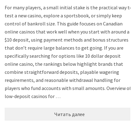
For many players, a small initial stake is the practical way to
test a new casino, explore a sportsbook, or simply keep
control of bankroll size. This guide focuses on Canadian
online casinos that work well when you start with around a
$10 deposit, using payment methods and bonus structures
that don’t require large balances to get going. If you are
specifically searching for options like 10 dollar deposit
online casino, the rankings below highlight brands that
combine straightforward deposits, playable wagering
requirements, and reasonable withdrawal handling for
players who fund accounts with small amounts. Overview of
low-deposit casinos for …
Читать далее