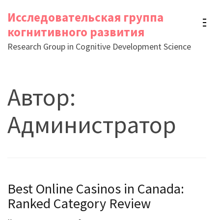
Перейти
Исследовательская группа
к
когнитивного развития
содержимому
Research Group in Cognitive Development Science
(нажмите
Enter)
Автор:
Администратор
Best Online Casinos in Canada:
Ranked Category Review