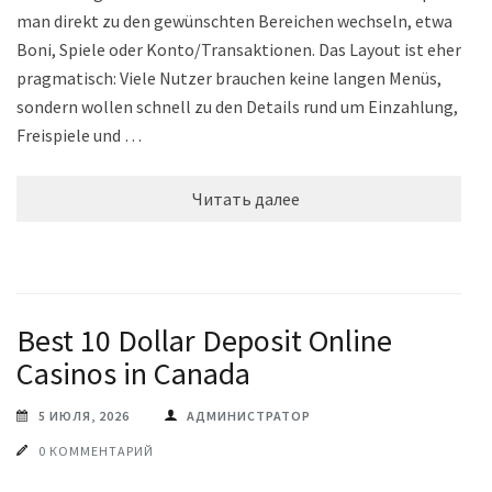
man direkt zu den gewünschten Bereichen wechseln, etwa
Boni, Spiele oder Konto/Transaktionen. Das Layout ist eher
pragmatisch: Viele Nutzer brauchen keine langen Menüs,
sondern wollen schnell zu den Details rund um Einzahlung,
Freispiele und …
Читать далее
Best 10 Dollar Deposit Online
Casinos in Canada
5 ИЮЛЯ, 2026
АДМИНИСТРАТОР
0 КОММЕНТАРИЙ