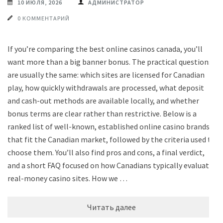
10 ИЮЛЯ, 2026
АДМИНИСТРАТОР
0 КОММЕНТАРИЙ
If you’re comparing the best online casinos canada, you’ll
want more than a big banner bonus. The practical questions
are usually the same: which sites are licensed for Canadian
play, how quickly withdrawals are processed, what deposit
and cash-out methods are available locally, and whether
bonus terms are clear rather than restrictive. Below is a
ranked list of well-known, established online casino brands
that fit the Canadian market, followed by the criteria used to
choose them. You’ll also find pros and cons, a final verdict,
and a short FAQ focused on how Canadians typically evaluate
real-money casino sites. How we …
Читать далее