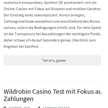
realistisch einzuordnen. Spinfest DE positioniert sich als
Online-Casino mit Fokus auf Browser und mobilen Geräten.
Der Einstieg wirkt unkompliziert: Konto anlegen,
Zahlungsmethode auswählen und anschließend den Bonus
nutzen, sofern die Bedingungen erfüllt sind. Für viele Spieler
ist die Transparenz bei Auszahlungen der wichtigste Punkt,
daher schaue ich darauf besonders genau. Überblick zum
Angebot bei Spinfest …
Читать далее
Wildrobin Casino Test mit Fokus auf
Zahlungen
20 ИЮНЯ, 2026
АДМИНИСТРАТОР