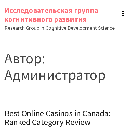
Перейти
Исследовательская группа
к
когнитивного развития
содержимому
Research Group in Cognitive Development Science
(нажмите
Enter)
Автор:
Администратор
Best Online Casinos in Canada:
Ranked Category Review