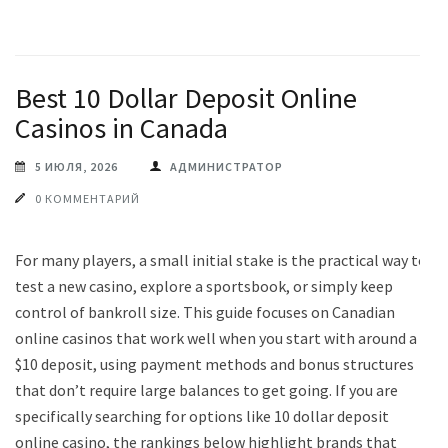
Best 10 Dollar Deposit Online
Casinos in Canada
5 ИЮЛЯ, 2026
АДМИНИСТРАТОР
0 КОММЕНТАРИЙ
For many players, a small initial stake is the practical way to
test a new casino, explore a sportsbook, or simply keep
control of bankroll size. This guide focuses on Canadian
online casinos that work well when you start with around a
$10 deposit, using payment methods and bonus structures
that don’t require large balances to get going. If you are
specifically searching for options like 10 dollar deposit
online casino, the rankings below highlight brands that