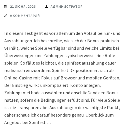
21 ИЮНЯ, 2026
АДМИНИСТРАТОР
0 КОММЕНТАРИЙ
In diesem Test geht es vor allem um den Ablauf bei Ein- und
Auszahlungen. Ich beschreibe, wie sich der Bonus praktisch
verhält, welche Spiele verfügbar sind und welche Limits bei
Überweisungen und Zahlungen typischerweise eine Rolle
spielen. So fällt es leichter, die spinfest auszahlung dauer
realistisch einzuordnen. Spinfest DE positioniert sich als
Online-Casino mit Fokus auf Browser und mobilen Geräten.
Der Einstieg wirkt unkompliziert: Konto anlegen,
Zahlungsmethode auswählen und anschließend den Bonus
nutzen, sofern die Bedingungen erfüllt sind. Für viele Spieler
ist die Transparenz bei Auszahlungen der wichtigste Punkt,
daher schaue ich darauf besonders genau. Überblick zum
Angebot bei Spinfest …