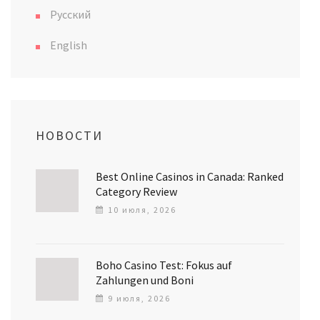
записям
Русский
English
НОВОСТИ
Best Online Casinos in Canada: Ranked
Category Review
10 июля, 2026
Boho Casino Test: Fokus auf
Zahlungen und Boni
9 июля, 2026