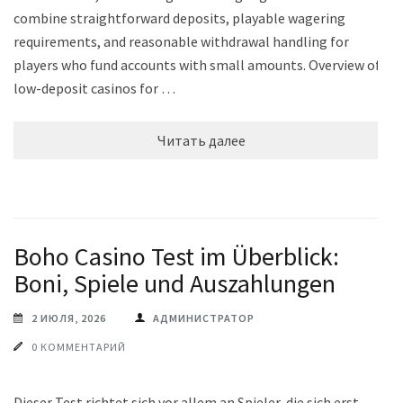
combine straightforward deposits, playable wagering
requirements, and reasonable withdrawal handling for
players who fund accounts with small amounts. Overview of
low-deposit casinos for …
Читать далее
Boho Casino Test im Überblick:
Boni, Spiele und Auszahlungen
2 ИЮЛЯ, 2026
АДМИНИСТРАТОР
0 КОММЕНТАРИЙ
Dieser Test richtet sich vor allem an Spieler, die sich erst